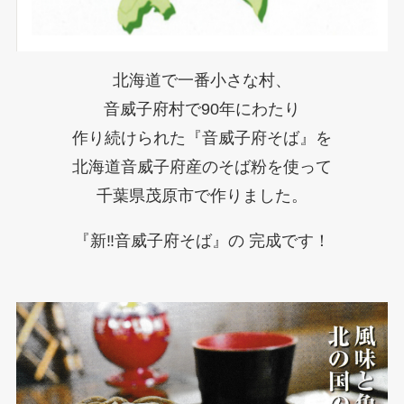
北海道で一番小さな村、
音威子府村で90年にわたり
作り続けられた『音威子府そば』を
北海道音威子府産のそば粉を使って
千葉県茂原市で作りました。
『新‼︎音威子府そば』の 完成です！