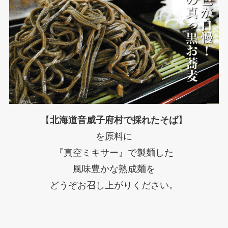
【
北海道音威子府村で採れたそば
】
を原料に
『真空ミキサー』で製麺した
風味豊かな熟成麺を
どうぞお召し上がりください。